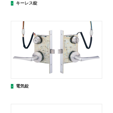
キーレス錠
電気錠